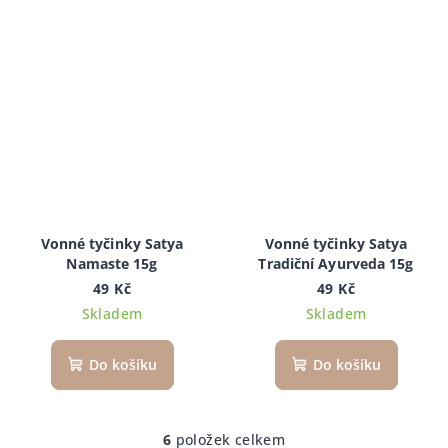
Vonné tyčinky Satya
Vonné tyčinky Satya
Namaste 15g
Tradiční Ayurveda 15g
49 Kč
49 Kč
Skladem
Skladem
Do košíku
Do košíku
6
položek celkem