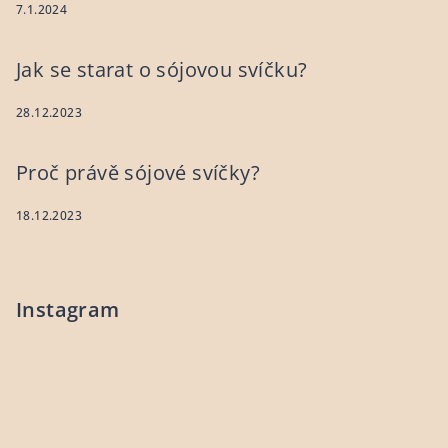
7.1.2024
Jak se starat o sójovou svíčku?
28.12.2023
Proč právě sójové svíčky?
18.12.2023
Instagram