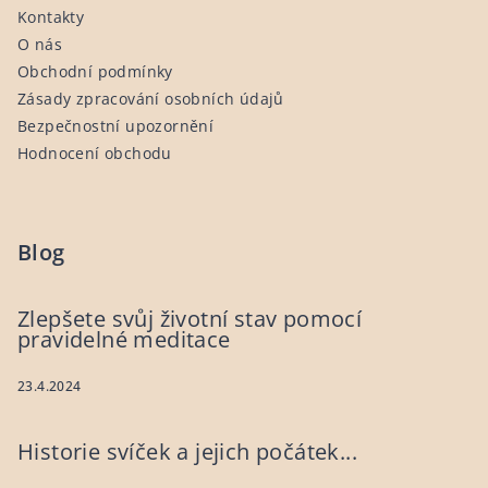
i
Kontakty
s
O nás
u
Obchodní podmínky
Zásady zpracování osobních údajů
Bezpečnostní upozornění
Hodnocení obchodu
Blog
Zlepšete svůj životní stav pomocí
pravidelné meditace
23.4.2024
Historie svíček a jejich počátek...