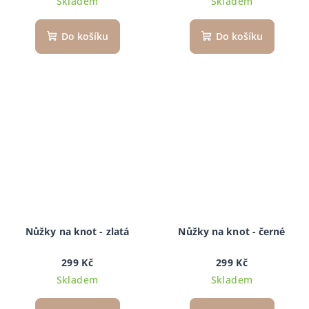
Skladem
Skladem
Do košíku
Do košíku
Nůžky na knot - zlatá
Nůžky na knot - černé
299 Kč
299 Kč
Skladem
Skladem