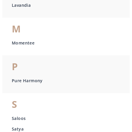
Lavandia
M
Momentee
P
Pure Harmony
S
Saloos
Satya