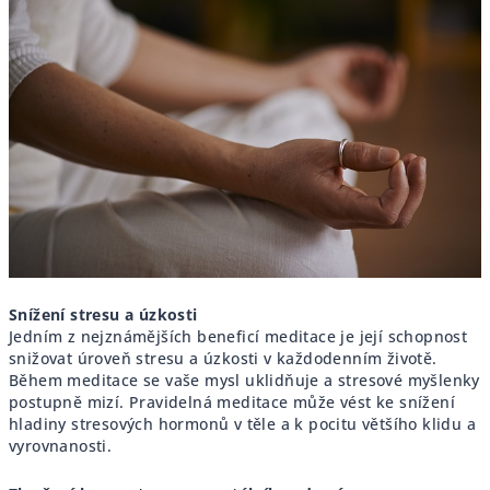
Snížení stresu a úzkosti
Jedním z nejznámějších beneficí meditace je její schopnost
snižovat úroveň stresu a úzkosti v každodenním životě.
Během meditace se vaše mysl uklidňuje a stresové myšlenky
postupně mizí. Pravidelná meditace může vést ke snížení
hladiny stresových hormonů v těle a k pocitu většího klidu a
vyrovnanosti.