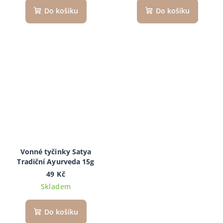
Do košíku
Do košíku
Vonné tyčinky Satya
Tradiční Ayurveda 15g
49 Kč
Skladem
Do košíku