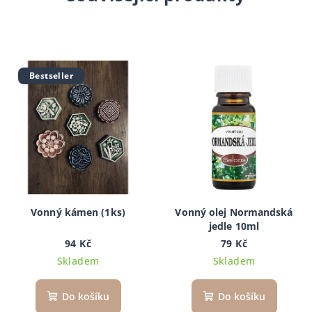
Bestseller
Vonný kámen (1ks)
Vonný olej Normandská
jedle 10ml
94 Kč
79 Kč
Skladem
Skladem
Do košíku
Do košíku