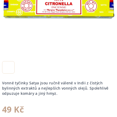
Vonné tyčinky Satya jsou ručně válené v Indii z čistých
bylinných extraktů a nejlepších vonných olejů. Spolehlivě
odpuzuje komáry a jiný hmyz.
49 Kč