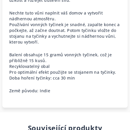
úzkost a rozvíjet duševní sílu.
Nechte tuto vůni naplnit váš domov a vytvořit
nádhernou atmosféru.
Používání vonných tyčinek je snadné, zapalte konec a
počkejte, až začne doutnat. Potom tyčinku vložte do
stojanu na tyčinky a vychutnejte si nádhernou vůni,
kterou vytvoří.
Balení obsahuje 15 gramů vonných tyčinek, což je
přibližně 15 kusů.
Recyklovatelný obal
Pro optimální efekt použijte se stojanem na tyčinky.
Doba hoření tyčinky: cca 30 min
Země původu: Indie
Související produkty