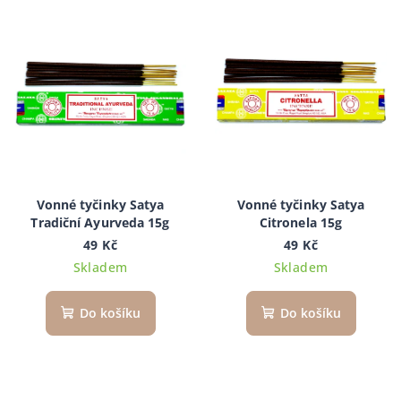
Vonné tyčinky Satya
Vonné tyčinky Satya
Tradiční Ayurveda 15g
Citronela 15g
49 Kč
49 Kč
Skladem
Skladem
Do košíku
Do košíku