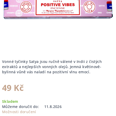
Vonné tyčinky Satya jsou ručně válené v Indii z čistých
extraktů a nejlepších vonných olejů. Jemná květinově-
bylinná vůně vás naladí na pozitivní vlnu emocí.
49 Kč
Měrná
Skladem
cena:
Můžeme doručit do:
11.8.2026
Možnosti doručení