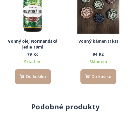
Vonný olej Normandská
Vonný kámen (1ks)
jedle 10ml
79 Kč
94 Kč
Skladem
Skladem
Do košíku
Do košíku
Podobné produkty