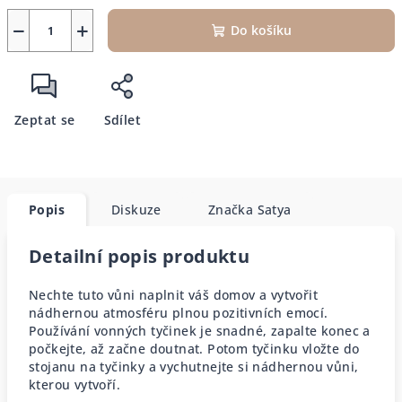
−
+
Do košíku
Zeptat se
Sdílet
Popis
Diskuze
Značka
Satya
Detailní popis produktu
Nechte tuto vůni naplnit váš domov a vytvořit
nádhernou atmosféru plnou pozitivních emocí.
Používání vonných tyčinek je snadné, zapalte konec a
počkejte, až začne doutnat. Potom tyčinku vložte do
stojanu na tyčinky a vychutnejte si nádhernou vůni,
kterou vytvoří.