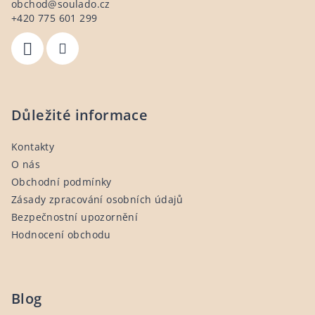
obchod
@
soulado.cz
t
+420 775 601 299
í
Důležité informace
Kontakty
O nás
Obchodní podmínky
Zásady zpracování osobních údajů
Bezpečnostní upozornění
Hodnocení obchodu
Blog