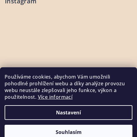
Instagram
Používáme cookies, abychom Vám umožnili
pohodlné prohlížení webu a díky analýze provozu
webu neustále zlepšovali jeho funkce, výkon a
použitelnost.
Více informací
Sledovat na Instagramu
Nastavení
Copyright 2026
SOULADO.cz
. Všechna práva vyhrazena.
Souhlasím