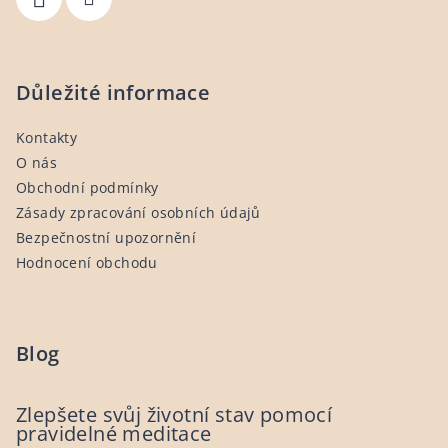
v
ý
p
i
Důležité informace
s
u
Kontakty
O nás
Obchodní podmínky
Zásady zpracování osobních údajů
Bezpečnostní upozornění
Hodnocení obchodu
Blog
Zlepšete svůj životní stav pomocí
pravidelné meditace