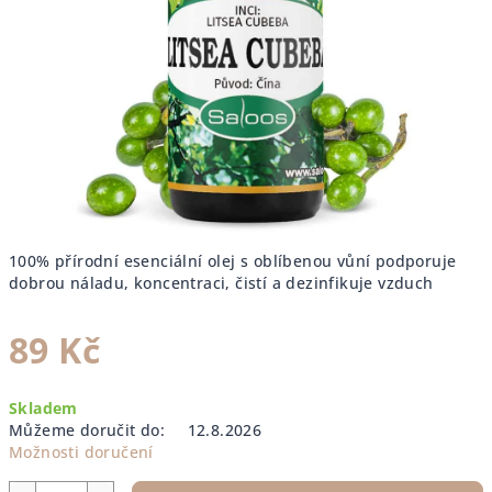
100% přírodní esenciální olej s oblíbenou vůní podporuje
dobrou náladu, koncentraci, čistí a dezinfikuje vzduch
89 Kč
Měrná
Skladem
cena:
Můžeme doručit do:
12.8.2026
Možnosti doručení