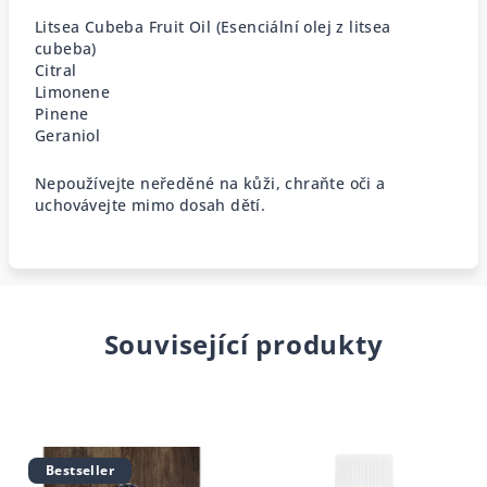
Litsea Cubeba Fruit Oil (Esenciální olej z litsea
cubeba)
Citral
Limonene
Pinene
Geraniol
Nepoužívejte neředěné na kůži, chraňte oči a
uchovávejte mimo dosah dětí.
Související produkty
Bestseller