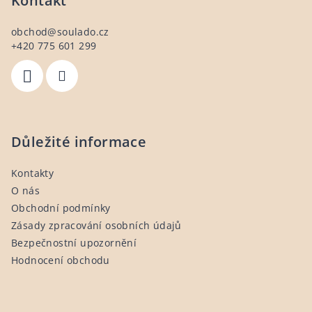
p
Kontakt
a
obchod
@
soulado.cz
t
+420 775 601 299
í
Důležité informace
Kontakty
O nás
Obchodní podmínky
Zásady zpracování osobních údajů
Bezpečnostní upozornění
Hodnocení obchodu