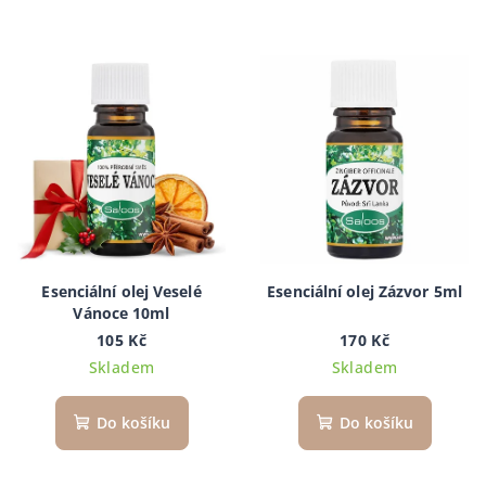
Esenciální olej Veselé
Esenciální olej Zázvor 5ml
Vánoce 10ml
105 Kč
170 Kč
Skladem
Skladem
Do košíku
Do košíku