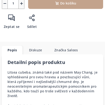
−
+
Do košíku
Zeptat se
Sdílet
Popis
Diskuze
Značka
Saloos
Detailní popis produktu
Litsea cubeba, známá také pod názvem May Chang, je
vyhledávaná pro svou hravou a povzbuzující vůni,
která zpříjemní i nejšedivější chmurné dny. Je
neocenitelným aromaterapeutickým pomocníkem pro
každého, kdo touží po troše svěžesti v každodenním
životě.