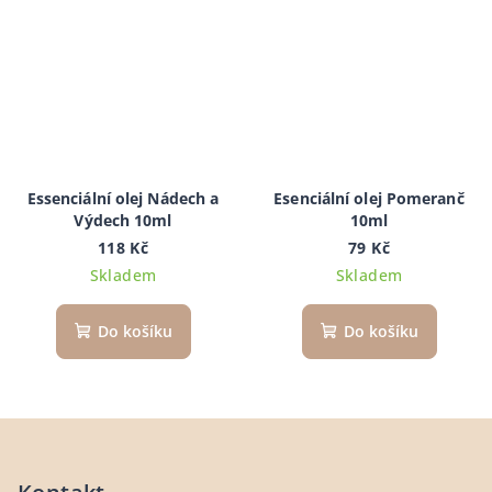
Essenciální olej Nádech a
Esenciální olej Pomeranč
Výdech 10ml
10ml
118 Kč
79 Kč
Skladem
Skladem
Do košíku
Do košíku
Z
á