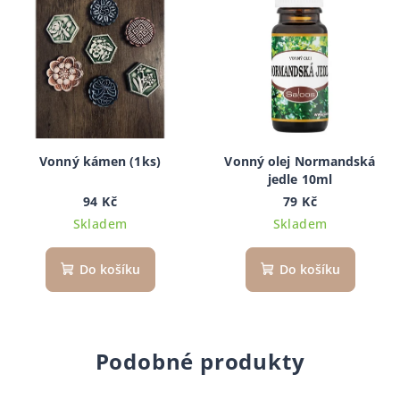
Vonný kámen (1ks)
Vonný olej Normandská
jedle 10ml
94 Kč
79 Kč
Skladem
Skladem
Do košíku
Do košíku
Podobné produkty