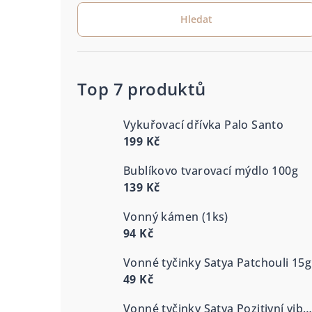
Hledat
Top 7 produktů
Vykuřovací dřívka Palo Santo
199 Kč
Bublíkovo tvarovací mýdlo 100g
139 Kč
Vonný kámen (1ks)
94 Kč
Vonné tyčinky Satya Patchouli 15g
49 Kč
Vonné tyčinky Satya Pozitivní vibrace 15