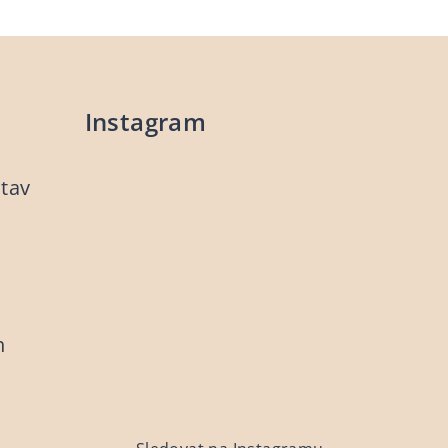
Instagram
stav
h