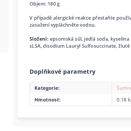
Objem: 180 g
V případě alergické reakce přestaňte použív
zasažení vypláchněte vodou.
Složení:
epsomská sůl, jedlá soda, kyselina 
sLSA, disodium Lauryl Sulfosuccinate, žluté
Doplňkové parametry
Kategorie
:
Šumi
Hmotnost
:
0.18 