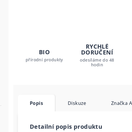
RYCHLÉ
BIO
DORUČENÍ
přírodní produkty
odesíláme do 48
hodin
Popis
Diskuze
Značka
A
Detailní popis produktu