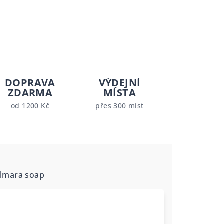
DOPRAVA
VÝDEJNÍ
ZDARMA
MÍSTA
od 1200 Kč
přes 300 míst
lmara soap