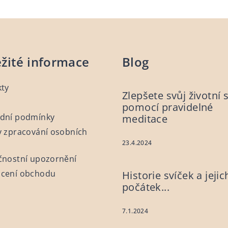
žité informace
Blog
kty
Zlepšete svůj životní 
pomocí pravidelné
dní podmínky
meditace
 zpracování osobních
23.4.2024
čnostní upozornění
cení obchodu
Historie svíček a jejic
počátek...
7.1.2024