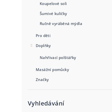
Koupelové soli
Šumivé kuličky
Ručně vyráběná mýdla
Pro děti
Doplňky
Nahřívací polštářky
Masážní pomůcky
Značky
Vyhledávání